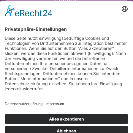
Krankenhausaufenthalt
Über uns
Übersicht