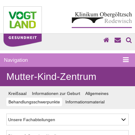
Navigation
Mutter-Kind-Zentrum
Kreißsaal
Informationen zur Geburt
Allgemeines
Behandlungsschwerpunkte
Informationsmaterial