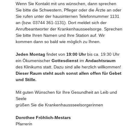
Wenn Sie Kontakt mit uns wünschen, dann sprechen
Sie bitte die Schwestern, Pfleger oder die Ärzte an oder
Sie rufen unter der hausinternen Telefonnummer 1131
an (bzw. 03744 361-1131). Dort meldet sich der
Anrufbeantworter der Krankenhausseelsorge. Sprechen
Sie bitte Ihren Namen und Ihre Station auf. Wir
kommen dann so bald wie möglich zu Ihnen.
Jeden Montag
findet von
19:00 Uhr
bis ca. 19:30 Uhr
ein Ökumenischer
Gottesdienst
im
Andachtsraum
des Klinikums statt. Dazu sind alle herzlich willkommen!
Dieser Raum steht auch sonst allen offen für Gebet
und Stille.
Mit guten Wünschen für Ihre Gesundheit an Leib und
Seele
grüßen Sie die Krankenhaussseelsorgerinnen
Dorothee Fröhlich-Mestars
Pfarrerin