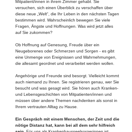
Mitpatient/innen in ihrem Zimmer gehabt. Sie
versuchen, sich einen Überblick zu verschaffen über
diese neue „Welt“, die Ihr Leben in den nächsten Tagen
bestimmen wird. Wahrscheinlich bewegen Sie viele
Fragen, Ängste und Hoffnungen. Was wird jetzt alles
auf Sie zukommen?
Ob Hoffnung auf Genesung, Freude über ein
Neugeborenes oder Schmerzen und Sorgen - es gibt
eine Unmenge von Ereignissen und Wahrnehmungen,
die allesamt geordnet und verarbeitet werden wollen.
Angehörige und Freunde sind besorgt. Vielleicht kommt
auch niemand zu Ihnen. Sie registrieren genau, wer Sie
besucht und was gesagt wird. Sie hören auch Kranken-
und Lebensgeschichten von Mitpatienten/innen und
müssen über andere Themen nachdenken als sonst in
Ihrem vertrauten Alltag zu Hause.
Ein Gespräch mit einem Menschen, der Zeit und die
nötige Distanz hat, kann bei all dem sehr hilfreich
sein.
Für uns als Krankenhausseelsorgerinnen ist