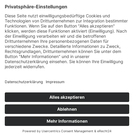
Krankenhausaufenthalt
Über uns
Übersicht
Copyright © 2026 Klinikum Obergöltzsch Rodewisch, Vogtlandkreis. Alle
Rechte vorbehalten.
Startseite
Impressum
Datenschutz
Cookie-Einstellungen
Suche