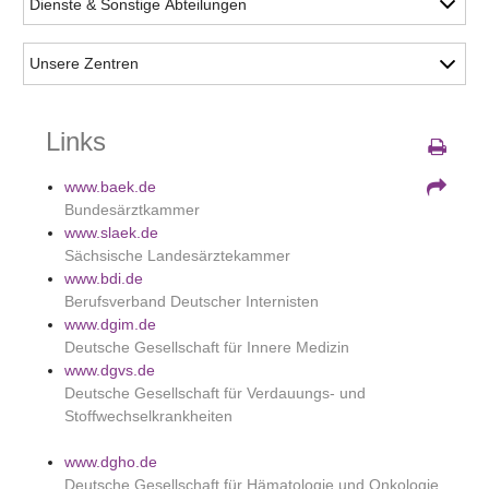
Links
www.baek.de
Bundesärztkammer
www.slaek.de
Sächsische Landesärztekammer
www.bdi.de
Berufsverband Deutscher Internisten
www.dgim.de
Deutsche Gesellschaft für Innere Medizin
www.dgvs.de
Deutsche Gesellschaft für Verdauungs- und
Stoffwechselkrankheiten
www.dgho.de
Deutsche Gesellschaft für Hämatologie und Onkologie