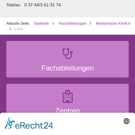
Telefax:
0 37 44/3 61-31 74
Aktuelle Seite:
Startseite
Fachabteilungen
Medizinische Klinik II
Links
Fachabteilungen
Zentren