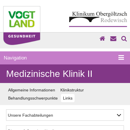
Navigation
Medizinische Klinik II
Allgemeine Informationen
Klinikstruktur
Behandlungsschwerpunkte
Links