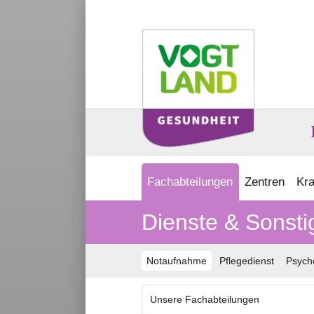
Fachabteilungen
Zentren
Kra
Dienste & Sonsti
Notaufnahme
Pflegedienst
Psych
Unsere Fachabteilungen