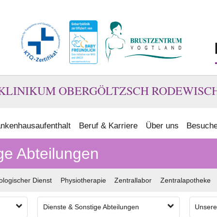
KLINIKUM OBERGÖLTZSCH RODEWISC
nkenhausaufenthalt
Beruf & Karriere
Über uns
Besuche
ge Abteilungen
ologischer Dienst
Physiotherapie
Zentrallabor
Zentralapotheke
Dienste & Sonstige Abteilungen
Unsere