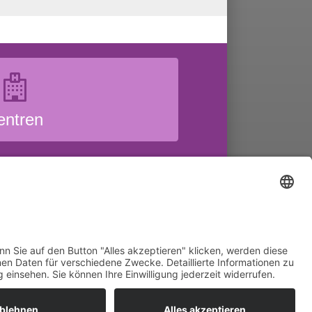
entren
er uns
Übersicht
le Rechte vorbehalten.