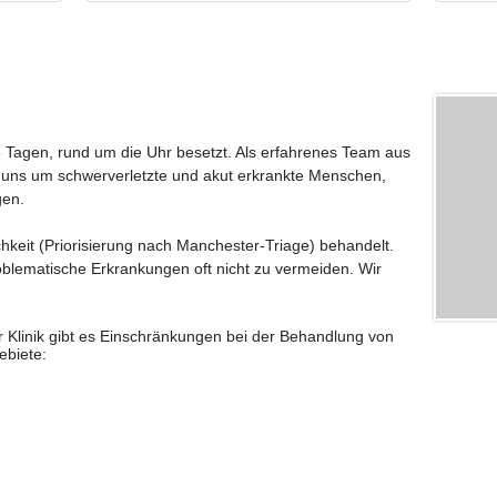
 Tagen, rund um die Uhr besetzt. Als erfahrenes Team aus
 uns um schwerverletzte und akut erkrankte Menschen,
gen.
hkeit (Priorisierung nach Manchester-Triage) behandelt.
oblematische Erkrankungen oft nicht zu vermeiden. Wir
r Klinik gibt es Einschränkungen bei der Behandlung von
ebiete: