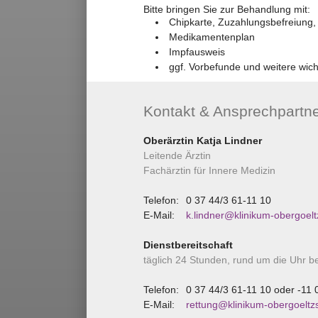
Bitte bringen Sie zur Behandlung mit:
Chipkarte, Zuzahlungsbefreiung,
Medikamentenplan
Impfausweis
ggf. Vorbefunde und weitere wic
Kontakt & Ansprechpartn
Oberärztin Katja Lindner
Leitende Ärztin
Fachärztin für Innere Medizin
Telefon:
0 37 44/3 61-11 10
E-Mail:
k.lindner@klinikum-obergoel
Dienstbereitschaft
täglich 24 Stunden, rund um die Uhr b
Telefon:
0 37 44/3 61-11 10 oder -11 
E-Mail:
rettung@klinikum-obergoeltz