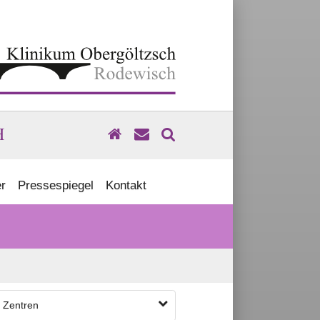
H
r
Pressespiegel
Kontakt
 Zentren