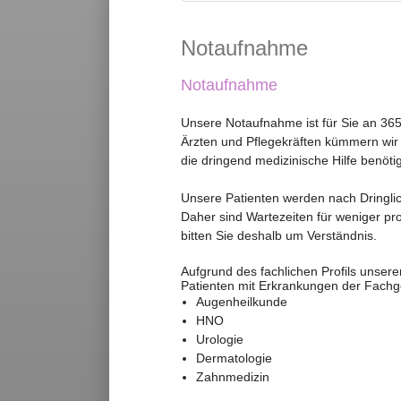
Notaufnahme
Notaufnahme
Unsere Notaufnahme ist für Sie an 365
Ärzten und Pflegekräften kümmern wir
die dringend medizinische Hilfe benöti
Unsere Patienten werden nach Dringlic
Daher sind Wartezeiten für weniger pr
bitten Sie deshalb um Verständnis.
Aufgrund des fachlichen Profils unsere
Patienten mit Erkrankungen der Fachg
Augenheilkunde
HNO
Urologie
Dermatologie
Zahnmedizin