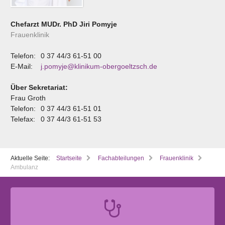
Chefarzt MUDr. PhD Jiri Pomyje
Frauenklinik
Telefon:
0 37 44/3 61-51 00
E-Mail:
j.pomyje@klinikum-obergoeltzsch.de
Über Sekretariat:
Frau Groth
Telefon:
0 37 44/3 61-51 01
Telefax:
0 37 44/3 61-51 53
Aktuelle Seite:
Startseite
Fachabteilungen
Frauenklinik
Ambulanz