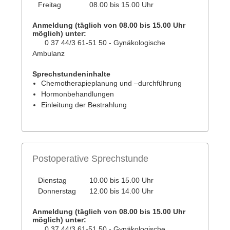
Freitag
08.00 bis 15.00 Uhr
Anmeldung (
täglich von 08.00 bis 15.00 Uhr
möglich)
unter:
0 37 44/3 61-51 50 - Gynäkologische
Ambulanz
Sprechstundeninhalte
Chemotherapieplanung und –durchführung
Hormonbehandlungen
Einleitung der Bestrahlung
Postoperative Sprechstunde
Dienstag
10.00 bis 15.00 Uhr
Donnerstag
12.00 bis 14.00 Uhr
Anmeldung (
täglich von 08.00 bis 15.00 Uhr
möglich)
unter:
0 37 44/3 61-51 50 - Gynäkologische