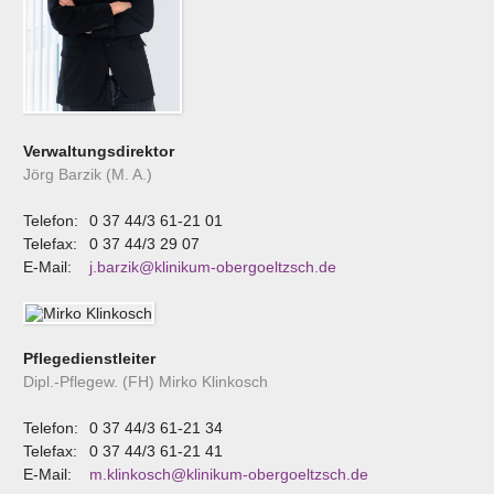
Verwaltungsdirektor
Jörg Barzik (M. A.)
Telefon:
0 37 44/3 61-21 01
Telefax:
0 37 44/3 29 07
E-Mail:
j.barzik@klinikum-obergoeltzsch.de
Pflegedienstleiter
Dipl.-Pflegew. (FH) Mirko Klinkosch
Telefon:
0 37 44/3 61-21 34
Telefax:
0 37 44/3 61-21 41
E-Mail:
m.klinkosch@klinikum-obergoeltzsch.de