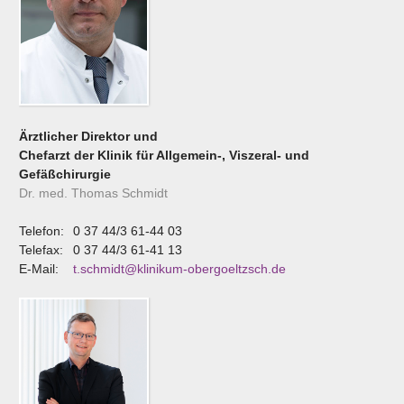
Ärztlicher Direktor und
Chefarzt der Klinik für Allgemein-, Viszeral- und
Gefäßchirurgie
Dr. med. Thomas Schmidt
Telefon:
0 37 44/3 61-44 03
Telefax:
0 37 44/3 61-41 13
E-Mail:
t.schmidt@klinikum-obergoeltzsch.de