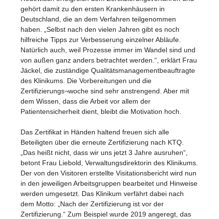
gehört damit zu den ersten Krankenhäusern in
Deutschland, die an dem Verfahren teilgenommen
haben. „Selbst nach den vielen Jahren gibt es noch
hilfreiche Tipps zur Verbesserung einzelner Abläufe.
Natürlich auch, weil Prozesse immer im Wandel sind und
von außen ganz anders betrachtet werden.“, erklärt Frau
Jäckel, die zuständige Qualitätsmanagementbeauftragte
des Klinikums. Die Vorbereitungen und die
Zertifizierungs¬woche sind sehr anstrengend. Aber mit
dem Wissen, dass die Arbeit vor allem der
Patientensicherheit dient, bleibt die Motivation hoch.
Das Zertifikat in Händen haltend freuen sich alle
Beteiligten über die erneute Zertifizierung nach KTQ.
„Das heißt nicht, dass wir uns jetzt 3 Jahre ausruhen“,
betont Frau Liebold, Verwaltungsdirektorin des Klinikums.
Der von den Visitoren erstellte Visitationsbericht wird nun
in den jeweiligen Arbeitsgruppen bearbeitet und Hinweise
werden umgesetzt. Das Klinikum verfährt dabei nach
dem Motto: „Nach der Zertifizierung ist vor der
Zertifizierung.“ Zum Beispiel wurde 2019 angeregt, das