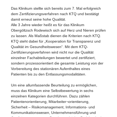
Das Klinikum stellte sich bereits zum 7. Mal erfolgreich
dem Zertifizierungsverfahren nach KTQ und bestätigt
damit erneut seine hohe Qualität.
Alle 3 Jahre wieder heißt es für das Klinikum
Obergöltzsch Rodewisch sich auf Herz und Nieren prüfen
zu lassen. Als Maßstab dienen die Kriterien nach KTQ.
KTQ steht dabei für „Kooperation für Transparenz und
Qualität im Gesundheitswesen“. Mit dem KTQ-
Zertifizierungsverfahren wird nicht nur die Qualität
einzelner Fachabteilungen bewertet und zertifiziert,
sondern prozessorientiert die gesamte Leistung von der
Vorbereitung des stationären Aufenthaltes eines
Patienten bis zu den Entlassungsmodalitäten.
Um eine allumfassende Beurteilung zu ermöglichen,
muss das Klinikum eine Selbstbewertung in sechs
einzelnen Kategorien durchführen. Dazu zählen
Patientenorientierung, Mitarbeiter¬orientierung,
Sicherheit – Risikomanagement, Informations- und
Kommunikationswesen, Unternehmensführung und