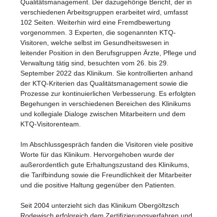
Qualitätsmanagement. Der dazugehörige Bericht, der in
verschiedenen Arbeitsgruppen erarbeitet wird, umfasst
102 Seiten. Weiterhin wird eine Fremdbewertung
vorgenommen. 3 Experten, die sogenannten KTQ-
Visitoren, welche selbst im Gesundheitswesen in
leitender Position in den Berufsgruppen Ärzte, Pflege und
Verwaltung tätig sind, besuchten vom 26. bis 29.
September 2022 das Klinikum. Sie kontrollierten anhand
der KTQ-Kriterien das Qualitätsmanagement sowie die
Prozesse zur kontinuierlichen Verbesserung. Es erfolgten
Begehungen in verschiedenen Bereichen des Klinikums
und kollegiale Dialoge zwischen Mitarbeitern und dem
KTQ-Visitorenteam.
Im Abschlussgespräch fanden die Visitoren viele positive
Worte für das Klinikum. Hervorgehoben wurde der
außerordentlich gute Erhaltungszustand des Klinikums,
die Tarifbindung sowie die Freundlichkeit der Mitarbeiter
und die positive Haltung gegenüber den Patienten.
Seit 2004 unterzieht sich das Klinikum Obergöltzsch
Rodewisch erfolgreich dem Zertifizierungsverfahren und