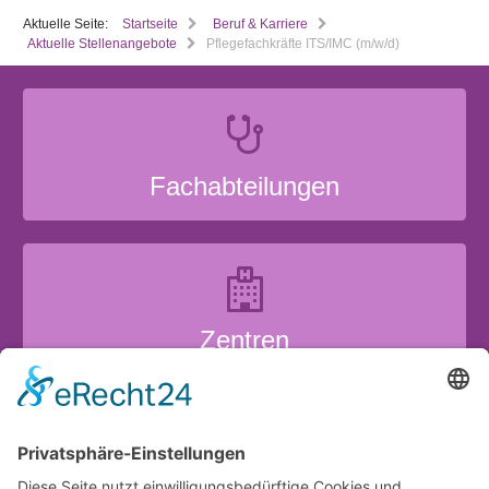
Aktuelle Seite:
Startseite
Beruf & Karriere
Aktuelle Stellenangebote
Pflegefachkräfte ITS/IMC (m/w/d)
Fachabteilungen
Zentren