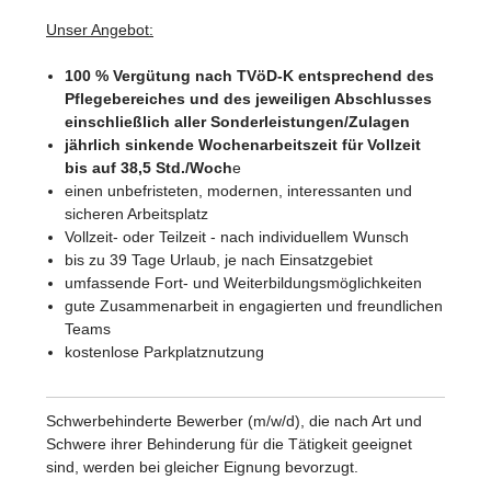
Unser Angebot:
100 % Vergütung nach TVöD-K entsprechend des
Pflegebereiches und des jeweiligen Abschlusses
einschließlich aller Sonderleistungen/Zulagen
jährlich sinkende Wochenarbeitszeit für Vollzeit
bis auf 38,5 Std./Woch
e
einen unbefristeten, modernen, interessanten und
sicheren Arbeitsplatz
Vollzeit- oder Teilzeit - nach individuellem Wunsch
bis zu 39 Tage Urlaub, je nach Einsatzgebiet
umfassende Fort- und Weiterbildungsmöglichkeiten
gute Zusammenarbeit in engagierten und freundlichen
Teams
kostenlose Parkplatznutzung
Schwerbehinderte Bewerber (m/w/d), die nach Art und
Schwere ihrer Behinderung für die Tätigkeit geeignet
sind, werden bei gleicher Eignung bevorzugt.