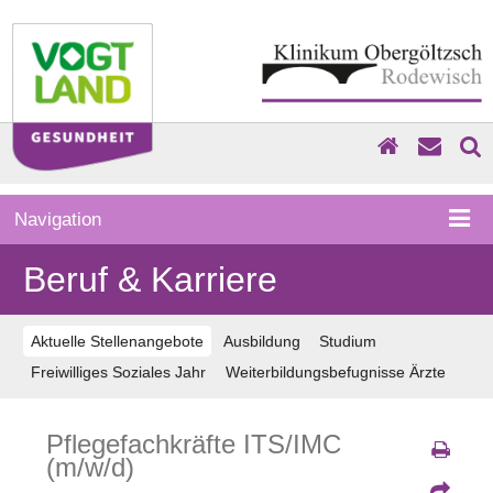
Navigation
Beruf & Karriere
Aktuelle Stellenangebote
Ausbildung
Studium
Freiwilliges Soziales Jahr
Weiterbildungsbefugnisse Ärzte
Pflegefachkräfte ITS/IMC
(m/w/d)